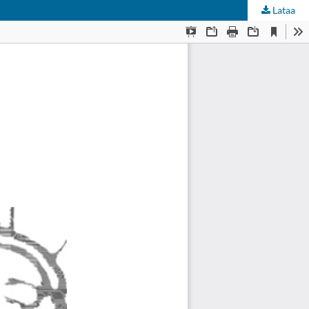
Lataa