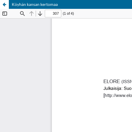
Köyhän kansan kertomaa