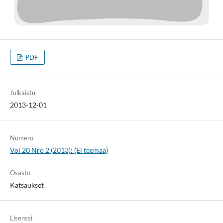
PDF
Julkaistu
2013-12-01
Numero
Vol 20 Nro 2 (2013): (Ei teemaa)
Osasto
Katsaukset
Lisenssi