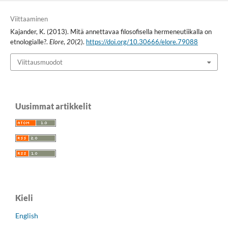
Viittaaminen
Kajander, K. (2013). Mitä annettavaa filosofisella hermeneutiikalla on
etnologialle?.
Elore
,
20
(2).
https://doi.org/10.30666/elore.79088
Viittausmuodot
Uusimmat artikkelit
Kieli
English