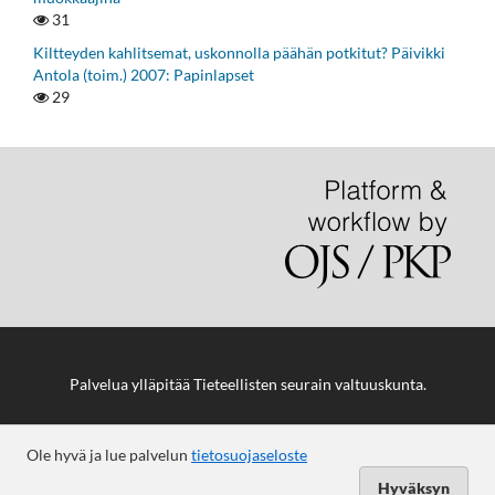
31
Kiltteyden kahlitsemat, uskonnolla päähän potkitut? Päivikki
Antola (toim.) 2007: Papinlapset
29
Palvelua ylläpitää
Tieteellisten seurain valtuuskunta
.
Ole hyvä ja lue palvelun
tietosuojaseloste
Hyväksyn