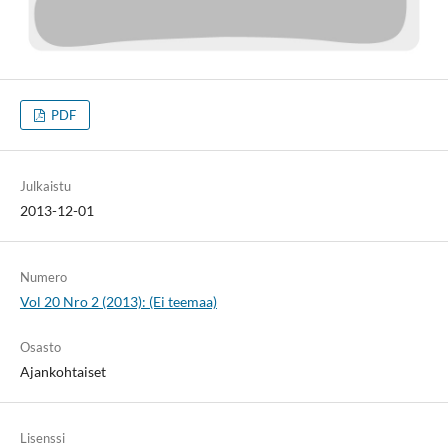
PDF
Julkaistu
2013-12-01
Numero
Vol 20 Nro 2 (2013): (Ei teemaa)
Osasto
Ajankohtaiset
Lisenssi