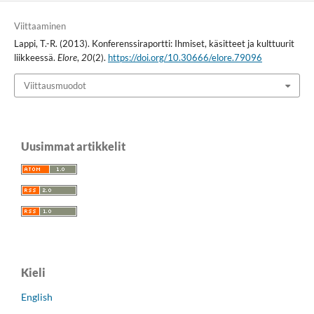
Viittaaminen
Lappi, T.-R. (2013). Konferenssiraportti: Ihmiset, käsitteet ja kulttuurit
liikkeessä.
Elore
,
20
(2).
https://doi.org/10.30666/elore.79096
Viittausmuodot
Uusimmat artikkelit
Kieli
English