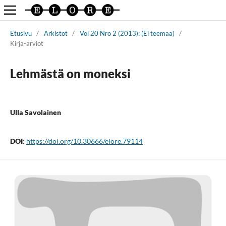
Etusivu
/
Arkistot
/
Vol 20 Nro 2 (2013): (Ei teemaa)
/
Kirja-arviot
Lehmästä on moneksi
Ulla Savolainen
DOI:
https://doi.org/10.30666/elore.79114