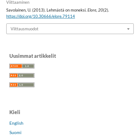
Viittaaminen
Savolainen, U. (2013). Lehmästä on moneksi.
Elore
,
20
(2).
https://doi.org/10.30666/elore.79114
Viittausmuodot
Uusimmat artikkelit
Kieli
English
Suomi