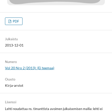
PDF
Julkaistu
2013-12-01
Numero
Vol 20 Nro 2 (2013): (Ei teemaa)
Osasto
Kirja-arviot
Lisenssi
Lehti noudattaa ns. timanttista avoimen julkaisemisen mallia: lehti ei