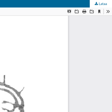
Lataa