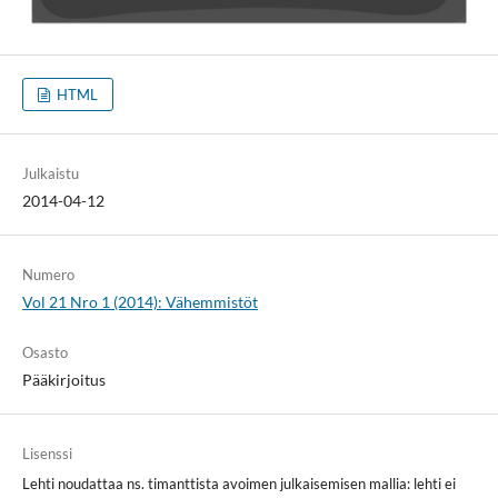
HTML
Julkaistu
2014-04-12
Numero
Vol 21 Nro 1 (2014): Vähemmistöt
Osasto
Pääkirjoitus
Lisenssi
Lehti noudattaa ns. timanttista avoimen julkaisemisen mallia: lehti ei