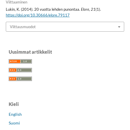
Viittaaminen
Lukin, K. (2014). 20 vuotta lehden punontaa.
Elore
,
21
(1).
https://doi.org/10.30666/elore.79117
Viittausmuodot
Uusimmat artikkelit
Kieli
English
Suomi