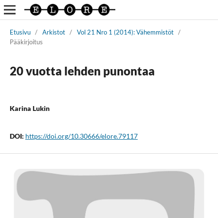
Etusivu
/
Arkistot
/
Vol 21 Nro 1 (2014): Vähemmistöt
/
Pääkirjoitus
20 vuotta lehden punontaa
Karina Lukin
DOI:
https://doi.org/10.30666/elore.79117