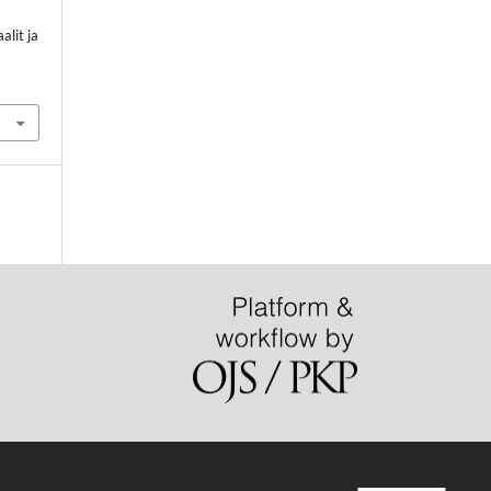
alit ja