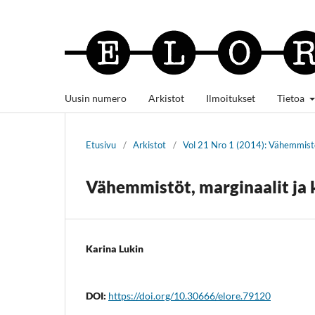
Uusin numero
Arkistot
Ilmoitukset
Tietoa
Etusivu
/
Arkistot
/
Vol 21 Nro 1 (2014): Vähemmist
Vähemmistöt, marginaalit ja 
Karina Lukin
DOI:
https://doi.org/10.30666/elore.79120