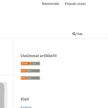
Rekisteröidy
Kirjaudu sisään
Hae
Uusimmat artikkelit
Kieli
English