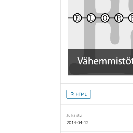
HTML
Julkaistu
2014-04-12