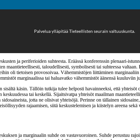
Palvelua ylläpitää
Tieteellisten seurain valtuuskunta
.