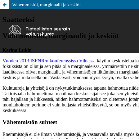
Vähemmistöt, marginaalit ja keskiöt