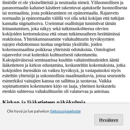
Ole hyvä ja lue palvelun
tietosuojaseloste
Hyväksyn