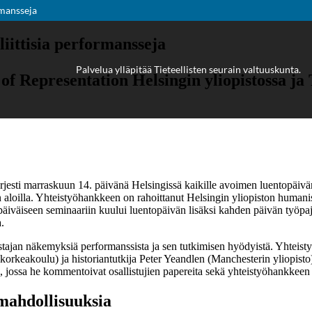
rmansseja
Palvelua ylläpitää
Tieteellisten seurain valtuuskunta
.