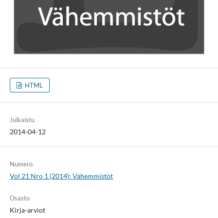
HTML
Julkaistu
2014-04-12
Numero
Vol 21 Nro 1 (2014): Vähemmistöt
Osasto
Kirja-arviot