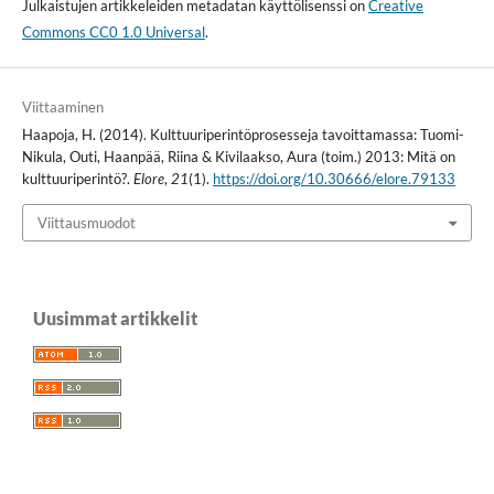
Julkaistujen artikkeleiden metadatan käyttölisenssi on
Creative
Commons CC0 1.0 Universal
.
Viittaaminen
Haapoja, H. (2014). Kulttuuriperintöprosesseja tavoittamassa: Tuomi-
Nikula, Outi, Haanpää, Riina & Kivilaakso, Aura (toim.) 2013: Mitä on
kulttuuriperintö?.
Elore
,
21
(1).
https://doi.org/10.30666/elore.79133
Viittausmuodot
Uusimmat artikkelit