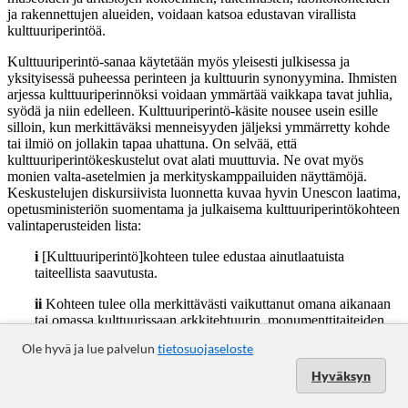
Ole hyvä ja lue palvelun
tietosuojaseloste
Hyväksyn