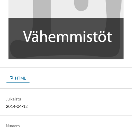
HTML
Julkaistu
2014-04-12
Numero