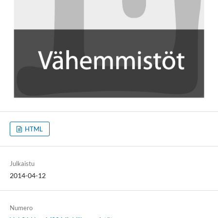
HTML
Julkaistu
2014-04-12
Numero