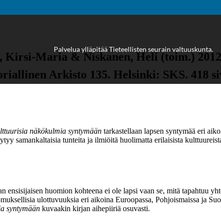
Palvelua ylläpitää
Tieteellisten seurain valtuuskunta
.