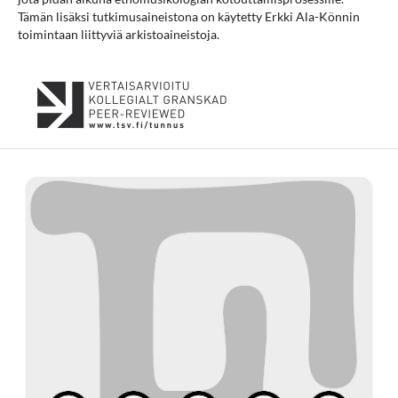
Tämän lisäksi tutkimusaineistona on käytetty Erkki Ala-Könnin
toimintaan liittyviä arkistoaineistoja.