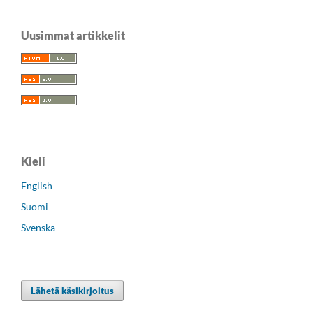
Uusimmat artikkelit
Kieli
English
Suomi
Svenska
Lähetä käsikirjoitus