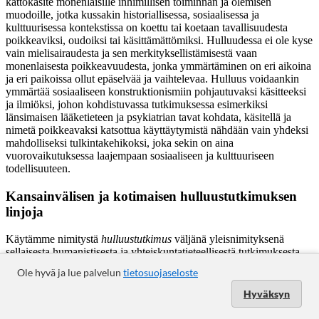
Ole hyvä ja lue palvelun
tietosuojaseloste
Hyväksyn