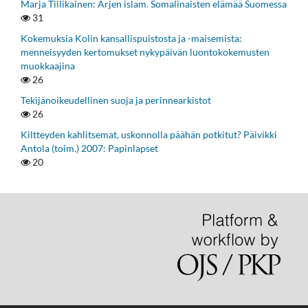
Marja Tiilikainen: Arjen islam. Somalinaisten elämää Suomessa
31
Kokemuksia Kolin kansallispuistosta ja -maisemista:
menneisyyden kertomukset nykypäivän luontokokemusten
muokkaajina
26
Tekijänoikeudellinen suoja ja perinnearkistot
26
Kiltteyden kahlitsemat, uskonnolla päähän potkitut? Päivikki
Antola (toim.) 2007: Papinlapset
20