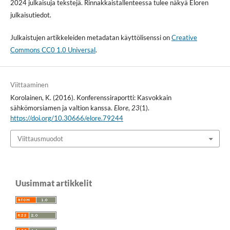
2024 julkaisuja tekstejä. Rinnakkaistallenteessa tulee näkyä Eloren
julkaisutiedot.
Julkaistujen artikkeleiden metadatan käyttölisenssi on
Creative
Commons CC0 1.0 Universal
.
Viittaaminen
Korolainen, K. (2016). Konferenssiraportti: Kasvokkain
sähkömorsiamen ja valtion kanssa.
Elore
,
23
(1).
https://doi.org/10.30666/elore.79244
Viittausmuodot
Uusimmat artikkelit