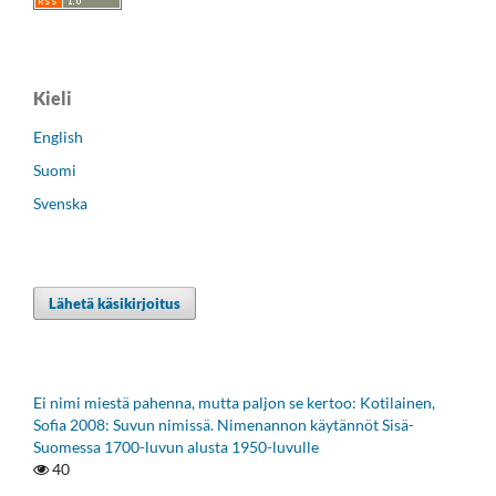
Kieli
English
Suomi
Svenska
Lähetä käsikirjoitus
Ei nimi miestä pahenna, mutta paljon se kertoo: Kotilainen,
Sofia 2008: Suvun nimissä. Nimenannon käytännöt Sisä-
Suomessa 1700-luvun alusta 1950-luvulle
40