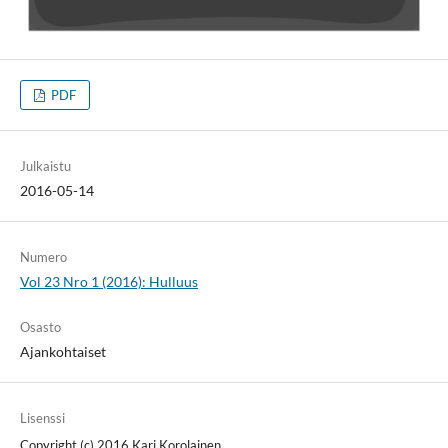
PDF
Julkaistu
2016-05-14
Numero
Vol 23 Nro 1 (2016): Hulluus
Osasto
Ajankohtaiset
Lisenssi
Copyright (c) 2016 Kari Korolainen