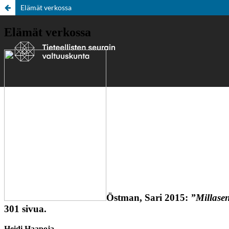
Elämät verkossa