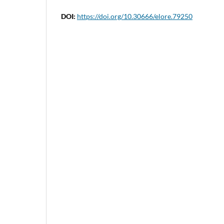
DOI:
https://doi.org/10.30666/elore.79250