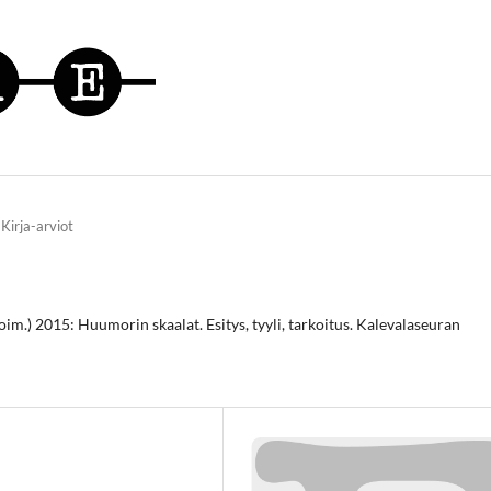
Kirja-arviot
im.) 2015: Huumorin skaalat. Esitys, tyyli, tarkoitus. Kalevalaseuran