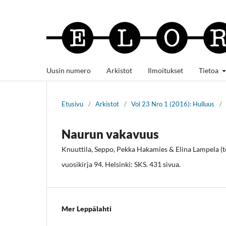
Uusin numero
Arkistot
Ilmoitukset
Tietoa
Etusivu
/
Arkistot
/
Vol 23 Nro 1 (2016): Hulluus
/
Naurun vakavuus
Knuuttila, Seppo, Pekka Hakamies & Elina Lampela (to
vuosikirja 94. Helsinki: SKS. 431 sivua.
Mer Leppälahti