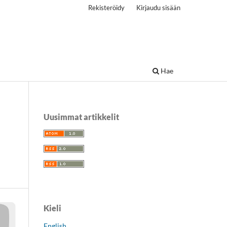
Rekisteröidy
Kirjaudu sisään
Hae
Uusimmat artikkelit
Kieli
English