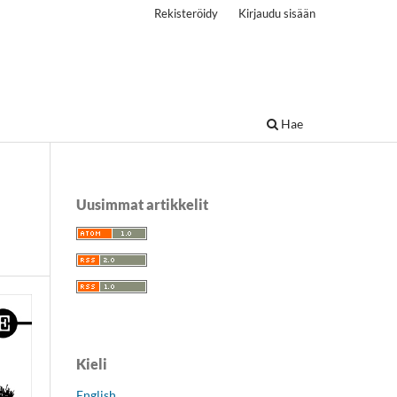
Rekisteröidy
Kirjaudu sisään
Hae
Uusimmat artikkelit
Kieli
English