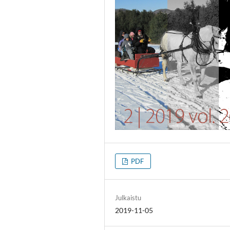
PDF
Julkaistu
2019-11-05