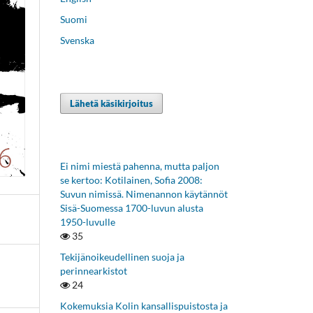
Suomi
Svenska
Lähetä käsikirjoitus
Ei nimi miestä pahenna, mutta paljon
se kertoo: Kotilainen, Sofia 2008:
Suvun nimissä. Nimenannon käytännöt
Sisä-Suomessa 1700-luvun alusta
1950-luvulle
35
Tekijänoikeudellinen suoja ja
perinnearkistot
24
Kokemuksia Kolin kansallispuistosta ja