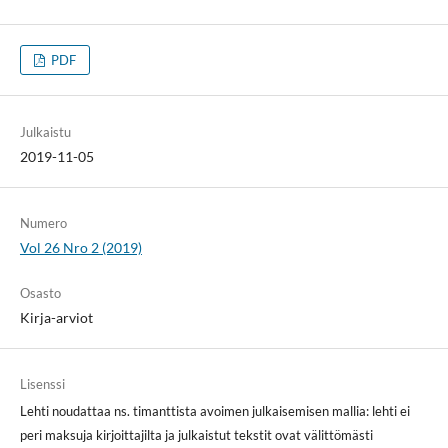
PDF
Julkaistu
2019-11-05
Numero
Vol 26 Nro 2 (2019)
Osasto
Kirja-arviot
Lisenssi
Lehti noudattaa ns. timanttista avoimen julkaisemisen mallia: lehti ei
peri maksuja kirjoittajilta ja julkaistut tekstit ovat välittömästi