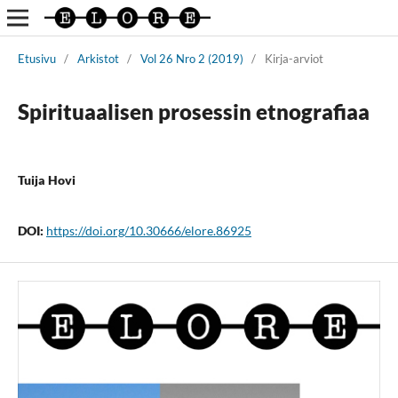
Etusivu
/
Arkistot
/
Vol 26 Nro 2 (2019)
/
Kirja-arviot
Spirituaalisen prosessin etnografiaa
Tuija Hovi
DOI:
https://doi.org/10.30666/elore.86925