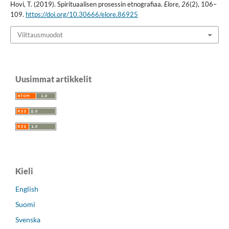
Hovi, T. (2019). Spirituaalisen prosessin etnografiaa.
Elore
,
26
(2), 106–
109.
https://doi.org/10.30666/elore.86925
Viittausmuodot
Uusimmat artikkelit
Kieli
English
Suomi
Svenska