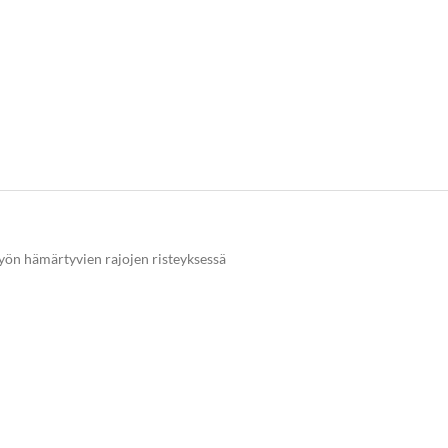
työn hämärtyvien rajojen risteyksessä