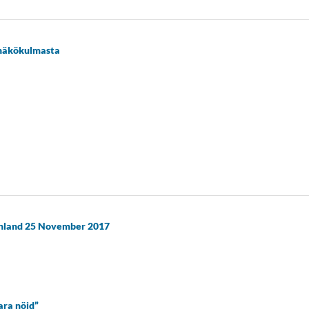
 näkökulmasta
Finland 25 November 2017
ara nöjd”