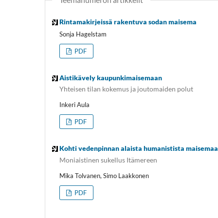
Rintamakirjeissä rakentuva sodan maisema
Sonja Hagelstam
PDF
Aistikävely kaupunkimaisemaan
Yhteisen tilan kokemus ja joutomaiden polut
Inkeri Aula
PDF
Kohti vedenpinnan alaista humanistista maisemaa
Moniaistinen sukellus Itämereen
Mika Tolvanen, Simo Laakkonen
PDF