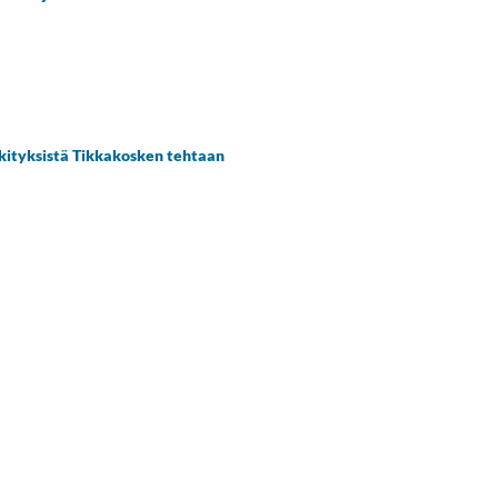
kityksistä Tikkakosken tehtaan