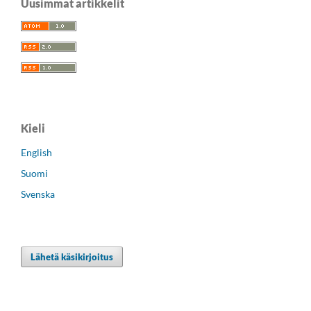
Uusimmat artikkelit
Kieli
English
Suomi
Svenska
Lähetä käsikirjoitus