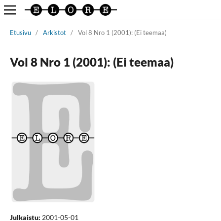
Etusivu
/
Arkistot
/
Vol 8 Nro 1 (2001): (Ei teemaa)
Vol 8 Nro 1 (2001): (Ei teemaa)
Julkaistu:
2001-05-01