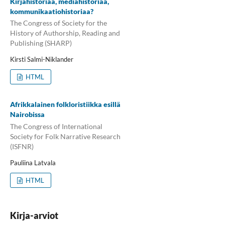
Kirjahistoriaa, mediahistoriaa,
kommunikaatiohistoriaa?
The Congress of Society for the
History of Authorship, Reading and
Publishing (SHARP)
Kirsti Salmi-Niklander
HTML
Afrikkalainen folkloristiikka esillä
Nairobissa
The Congress of International
Society for Folk Narrative Research
(ISFNR)
Pauliina Latvala
HTML
Kirja-arviot