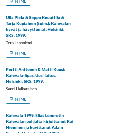
HTML
Ulla Piela & Seppo Knuuttila &
Tarja Kupiainen (toim.): Kalevalan
hyvät ja hävyttömät. Helsinki:
SKS. 1999.
Tero Leponiemi
HTML
Pertti Anttonen & Matti Kuusi:
Kalevala-lipas. Uusi laitos.
Helsinki: SKS. 1999.
Sanni Haikarainen
HTML
Kalevala 1999. Elias Lönnrotin
Kalevalan pohjalta kirjoittanut Kai
Nieminen ja kuvittanut Adam