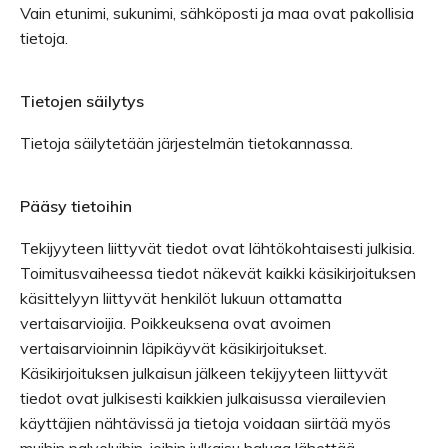
Vain etunimi, sukunimi, sähköposti ja maa ovat pakollisia
tietoja.
Tietojen säilytys
Tietoja säilytetään järjestelmän tietokannassa.
Pääsy tietoihin
Tekijyyteen liittyvät tiedot ovat lähtökohtaisesti julkisia.
Toimitusvaiheessa tiedot näkevät kaikki käsikirjoituksen
käsittelyyn liittyvät henkilöt lukuun ottamatta
vertaisarvioijia. Poikkeuksena ovat avoimen
vertaisarvioinnin läpikäyvät käsikirjoitukset.
Käsikirjoituksen julkaisun jälkeen tekijyyteen liittyvät
tiedot ovat julkisesti kaikkien julkaisussa vierailevien
käyttäjien nähtävissä ja tietoja voidaan siirtää myös