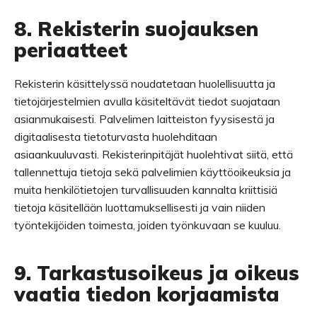
8. Rekisterin suojauksen
periaatteet
Rekisterin käsittelyssä noudatetaan huolellisuutta ja
tietojärjestelmien avulla käsiteltävät tiedot suojataan
asianmukaisesti. Palvelimen laitteiston fyysisestä ja
digitaalisesta tietoturvasta huolehditaan
asiaankuuluvasti. Rekisterinpitäjät huolehtivat siitä, että
tallennettuja tietoja sekä palvelimien käyttöoikeuksia ja
muita henkilötietojen turvallisuuden kannalta kriittisiä
tietoja käsitellään luottamuksellisesti ja vain niiden
työntekijöiden toimesta, joiden työnkuvaan se kuuluu.
9. Tarkastusoikeus ja oikeus
vaatia tiedon korjaamista