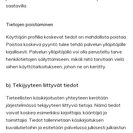
saatavilla.
Tietojen poistaminen
Käyttäjän profiilia koskevat tiedot on mahdollista poistaa.
Poistoa koskeva pyyntö tulee tehdä palvelun ylläpitäjälle
kirjallisesti. Palvelun ylläpitäjällä voi olla perusteltu tarve
henkilötietojen säilyttämiseen, mikäli niitä tarvitaan vielä
siihen käyttötarkoitukseen, johon ne on kerätty.
b) Tekijyyteen liittyvät tiedot
Tieteellisten käsikirjoitusten yhteyteen kerätään
järjestelmässä tekijyyteen liittyviä tietoja. Nämä tiedot
voivat koskea esimerkiksi kirjoittajia, kääntäjiä ja
toimittajia. Tiedot tallennetaan käsikirjoituksen
kuvailutietoihin ja esitetään palvelussa julkisesti julkaistun