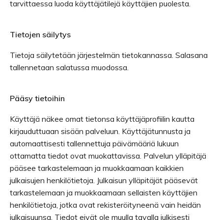
tarvittaessa luoda käyttäjätilejä käyttäjien puolesta.
Tietojen säilytys
Tietoja säilytetään järjestelmän tietokannassa. Salasana
tallennetaan salatussa muodossa.
Pääsy tietoihin
Käyttäjä näkee omat tietonsa käyttäjäprofiilin kautta
kirjauduttuaan sisään palveluun. Käyttäjätunnusta ja
automaattisesti tallennettuja päivämääriä lukuun
ottamatta tiedot ovat muokattavissa. Palvelun ylläpitäjä
pääsee tarkastelemaan ja muokkaamaan kaikkien
julkaisujen henkilötietoja. Julkaisun ylläpitäjät pääsevät
tarkastelemaan ja muokkaamaan sellaisten käyttäjien
henkilötietoja, jotka ovat rekisteröityneenä vain heidän
julkaisuunsa. Tiedot eivät ole muulla tavalla julkisesti