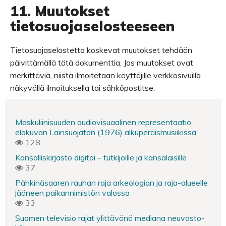
11. Muutokset
tietosuojaselosteeseen
Tietosuojaselostetta koskevat muutokset tehdään
päivittämällä tätä dokumenttia. Jos muutokset ovat
merkittäviä, niistä ilmoitetaan käyttäjille verkkosivuilla
näkyvällä ilmoituksella tai sähköpostitse.
Maskuliinisuuden audiovisuaalinen representaatio
elokuvan Lainsuojaton (1976) alkuperäismusiikissa
128
Kansalliskirjasto digitoi – tutkijoille ja kansalaisille
37
Pähkinäsaaren rauhan raja arkeologian ja raja-alueelle
jääneen paikannimistön valossa
33
Suomen televisio rajat ylittävänä mediana neuvosto-