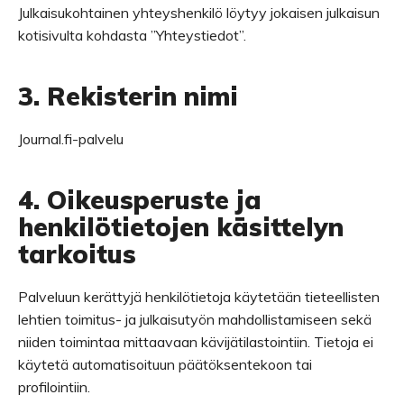
Julkaisukohtainen yhteyshenkilö löytyy jokaisen julkaisun
kotisivulta kohdasta ”Yhteystiedot”.
3. Rekisterin nimi
Journal.fi-palvelu
4. Oikeusperuste ja
henkilötietojen käsittelyn
tarkoitus
Palveluun kerättyjä henkilötietoja käytetään tieteellisten
lehtien toimitus- ja julkaisutyön mahdollistamiseen sekä
niiden toimintaa mittaavaan kävijätilastointiin. Tietoja ei
käytetä automatisoituun päätöksentekoon tai
profilointiin.