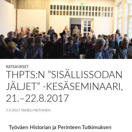
KATSAUKSET
THPTS:N ”SISÄLLISSODAN
JÄLJET” -KESÄSEMINAARI,
21.–22.8.2017
7.9.2017
TANELI HILTUNEN
Työväen Historian ja Perinteen Tutkimuksen