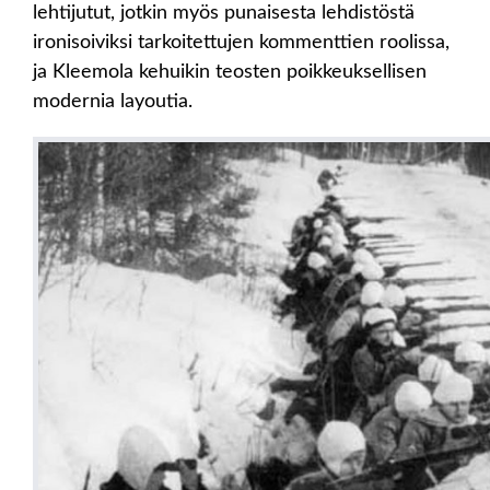
lehtijutut, jotkin myös punaisesta lehdistöstä
ironisoiviksi tarkoitettujen kommenttien roolissa,
ja Kleemola kehuikin teosten poikkeuksellisen
modernia layoutia.