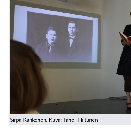
Sirpa Kähkönen. Kuva: Taneli Hiltunen