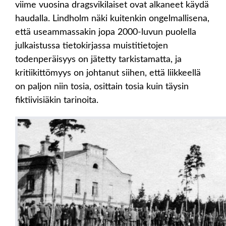
viime vuosina dragsvikilaiset ovat alkaneet käydä
haudalla. Lindholm näki kuitenkin ongelmallisena,
että useammassakin jopa 2000-luvun puolella
julkaistussa tietokirjassa muistitietojen
todenperäisyys on jätetty tarkistamatta, ja
kritiikittömyys on johtanut siihen, että liikkeellä
on paljon niin tosia, osittain tosia kuin täysin
fiktiivisiäkin tarinoita.