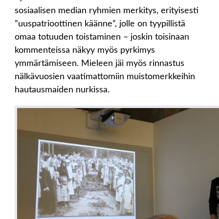
sosiaalisen median ryhmien merkitys, erityisesti
”uuspatrioottinen käänne”, jolle on tyypillistä
omaa totuuden toistaminen – joskin toisinaan
kommenteissa näkyy myös pyrkimys
ymmärtämiseen. Mieleen jäi myös rinnastus
nälkävuosien vaatimattomiin muistomerkkeihin
hautausmaiden nurkissa.