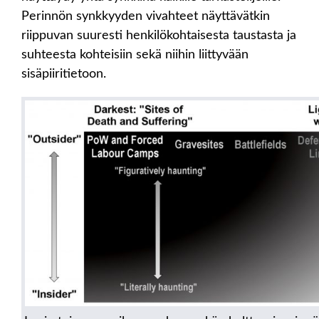
Perinnön synkkyyden vivahteet näyttävätkin
riippuvan suuresti henkilökohtaisesta taustasta ja
suhteesta kohteisiin sekä niihin liittyvään
sisäpiiritietoon.