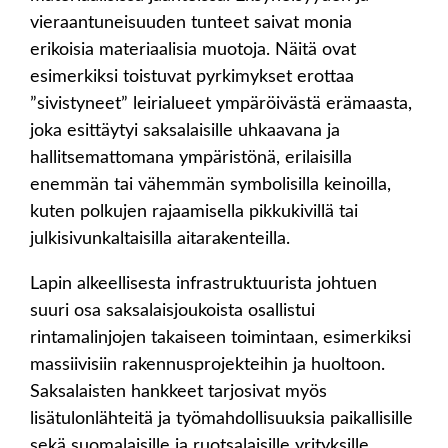
vieraantuneisuuden tunteet saivat monia
erikoisia materiaalisia muotoja. Näitä ovat
esimerkiksi toistuvat pyrkimykset erottaa
”sivistyneet” leirialueet ympäröivästä erämaasta,
joka esittäytyi saksalaisille uhkaavana ja
hallitsemattomana ympäristönä, erilaisilla
enemmän tai vähemmän symbolisilla keinoilla,
kuten polkujen rajaamisella pikkukivillä tai
julkisivunkaltaisilla aitarakenteilla.
Lapin alkeellisesta infrastruktuurista johtuen
suuri osa saksalaisjoukoista osallistui
rintamalinjojen takaiseen toimintaan, esimerkiksi
massiivisiin rakennusprojekteihin ja huoltoon.
Saksalaisten hankkeet tarjosivat myös
lisätulonlähteitä ja työmahdollisuuksia paikallisille
sekä suomalaisille ja ruotsalaisille yrityksille.