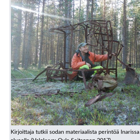
Kirjoittaja tutkii sodan materiaalista perintöä Inari