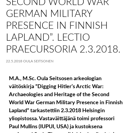
SECOND WORLD WAR
GERMAN MILITARY
PRESENCE IN FINNISH
LAPLAND”. LECTIO
PRAECURSORIA 2.3.2018.
22.5.2018
OULA SEITSONEN
M.A., M.Sc. Oula Seitsosen arkeologian
väitöskirja ”Digging Hitler’s Arctic War:
Archaeologies and Heritage of the Second
World War German Military Presence in Finnish
Lapland” tarkastettiin 2.3.2018 Helsingin
yliopistossa. Vastaväittäjänä toimi professori
Paul Mullins (IUPUI, USA) ja kustoksena