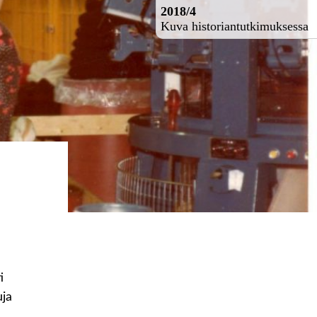
2018/4
Kuva historiantutkimuksessa
i
uja