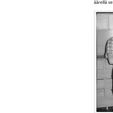
äärellä s