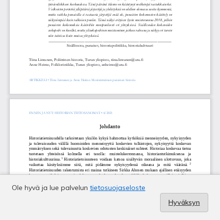
Ole hyvä ja lue palvelun
tietosuojaseloste
Hyväksyn