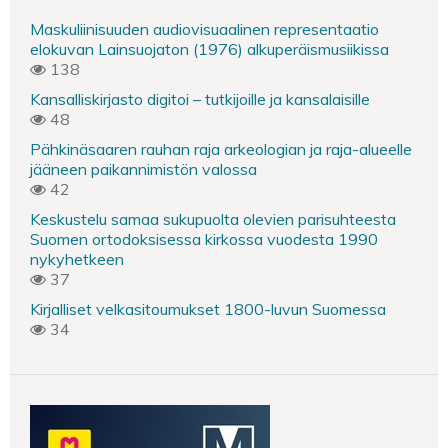
Maskuliinisuuden audiovisuaalinen representaatio
elokuvan Lainsuojaton (1976) alkuperäismusiikissa
138
Kansalliskirjasto digitoi – tutkijoille ja kansalaisille
48
Pähkinäsaaren rauhan raja arkeologian ja raja-alueelle
jääneen paikannimistön valossa
42
Keskustelu samaa sukupuolta olevien parisuhteesta
Suomen ortodoksisessa kirkossa vuodesta 1990
nykyhetkeen
37
Kirjalliset velkasitoumukset 1800-luvun Suomessa
34