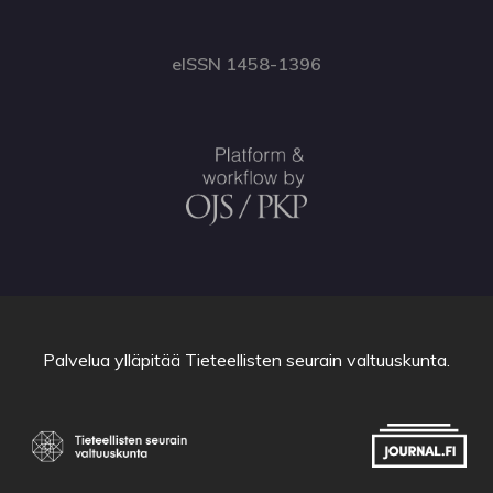
eISSN 1458-1396
Palvelua ylläpitää
Tieteellisten seurain valtuuskunta
.