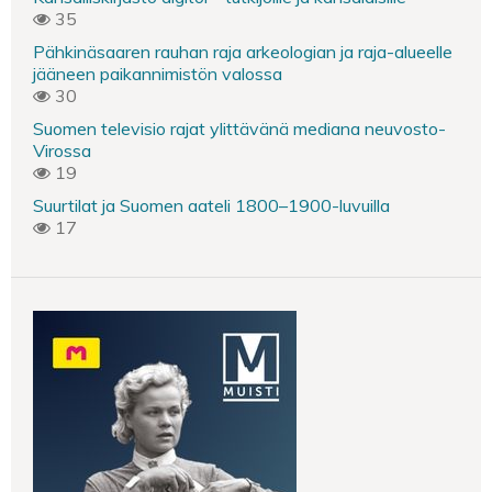
35
Pähkinäsaaren rauhan raja arkeologian ja raja-alueelle
jääneen paikannimistön valossa
30
Suomen televisio rajat ylittävänä mediana neuvosto-
Virossa
19
Suurtilat ja Suomen aateli 1800–1900-luvuilla
17