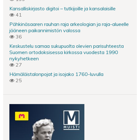
Kansalliskirjasto digitoi – tutkijoille ja kansalaisille
41
Pähkinäsaaren rauhan raja arkeologian ja raja-alueelle
jääneen paikannimistön valossa
36
Keskustelu samaa sukupuolta olevien parisuhteesta
Suomen ortodoksisessa kirkossa vuodesta 1990
nykyhetkeen
27
Hämäläistalonpojat ja isojako 1760-luvulla
25