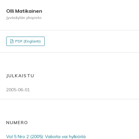
Olli Matikainen
Jyväskylän yliopisto
PDF (Englanti)
JULKAISTU
2005-06-01
NUMERO
Vol 5 Nro 2 (2005): Valioita vai hylkiöitä