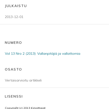
JULKAISTU
2013-12-01
NUMERO
Vol 13 Nro 2 (2013): Vallanpitäjiä ja vallattomia
OSASTO
Vertaisarvioitu artikkeli
LISENSSI
Copyright (c) 2013 Kirjoittajat