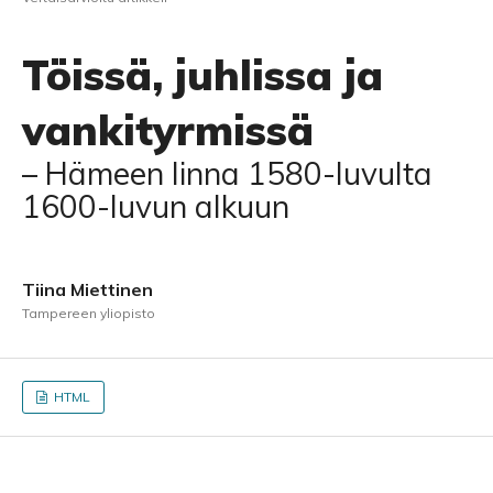
Töissä, juhlissa ja
vankityrmissä
– Hämeen linna 1580-luvulta
1600-luvun alkuun
Tiina Miettinen
Tampereen yliopisto
HTML