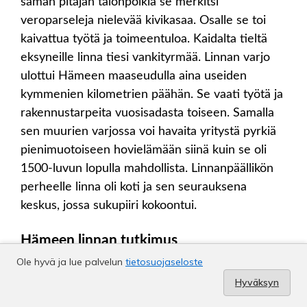
Ole hyvä ja lue palvelun
tietosuojaseloste
Hyväksyn