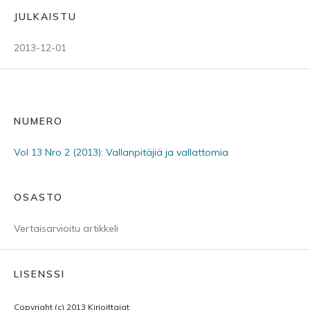
JULKAISTU
2013-12-01
NUMERO
Vol 13 Nro 2 (2013): Vallanpitäjiä ja vallattomia
OSASTO
Vertaisarvioitu artikkeli
LISENSSI
Copyright (c) 2013 Kirjoittajat