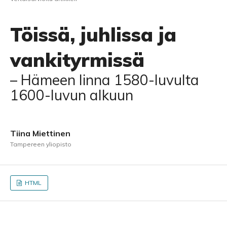
Töissä, juhlissa ja
vankityrmissä
– Hämeen linna 1580-luvulta
1600-luvun alkuun
Tiina Miettinen
Tampereen yliopisto
HTML