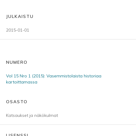
JULKAISTU
2015-01-01
NUMERO
Vol 15 Nro 1 (2015): Vasemmistolaista historiaa
kartoittamassa
OSASTO
Katsaukset ja näkökulmat
LISENSSI