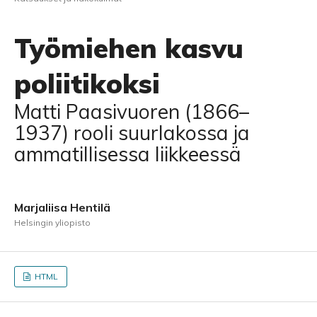
Työmiehen kasvu
poliitikoksi
Matti Paasivuoren (1866–
1937) rooli suurlakossa ja
ammatillisessa liikkeessä
Marjaliisa Hentilä
Helsingin yliopisto
HTML