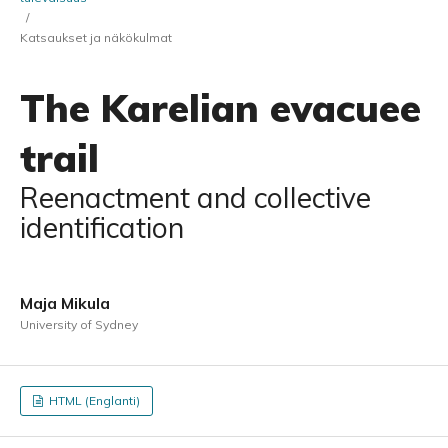
/
Katsaukset ja näkökulmat
The Karelian evacuee
trail
Reenactment and collective
identification
Maja Mikula
University of Sydney
HTML (Englanti)