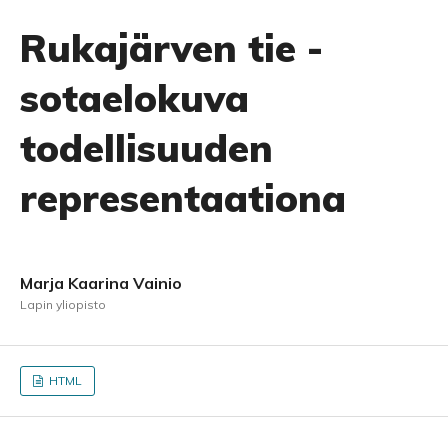
Rukajärven tie -
sotaelokuva
todellisuuden
representaationa
Marja Kaarina Vainio
Lapin yliopisto
HTML