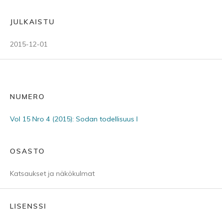
JULKAISTU
2015-12-01
NUMERO
Vol 15 Nro 4 (2015): Sodan todellisuus I
OSASTO
Katsaukset ja näkökulmat
LISENSSI