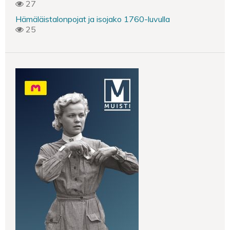
27
Hämäläistalonpojat ja isojako 1760-luvulla
25