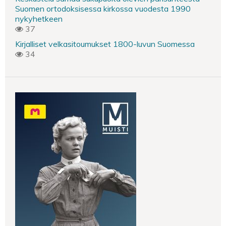
Suomen ortodoksisessa kirkossa vuodesta 1990
nykyhetkeen
37
Kirjalliset velkasitoumukset 1800-luvun Suomessa
34