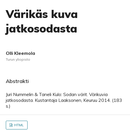
Värikäs kuva
jatkosodasta
Olli Kleemola
Turun yliopisto
Abstrakti
Juri Nummelin & Taneli Kulo: Sodan värit. Värikuvia
jatkosodasta. Kustantaja Laaksonen, Keuruu 2014. (183
s.)
HTML