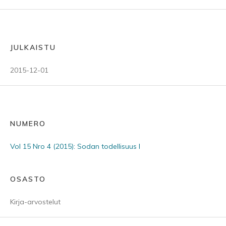
JULKAISTU
2015-12-01
NUMERO
Vol 15 Nro 4 (2015): Sodan todellisuus I
OSASTO
Kirja-arvostelut