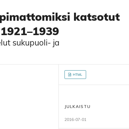
pimattomiksi katsotut
a 1921–1939
lut sukupuoli- ja
HTML
JULKAISTU
2016-07-01