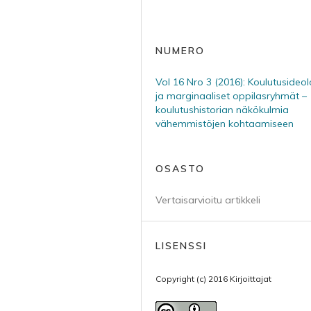
NUMERO
Vol 16 Nro 3 (2016): Koulutusideol
ja marginaaliset oppilasryhmät –
koulutushistorian näkökulmia
vähemmistöjen kohtaamiseen
OSASTO
Vertaisarvioitu artikkeli
LISENSSI
Copyright (c) 2016 Kirjoittajat