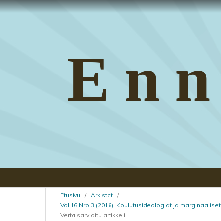
Enn
Etusivu
/
Arkistot
/
Vol 16 Nro 3 (2016): Koulutusideologiat ja marginaali
Vertaisarvioitu artikkeli