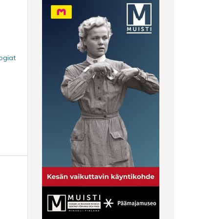
ogiat