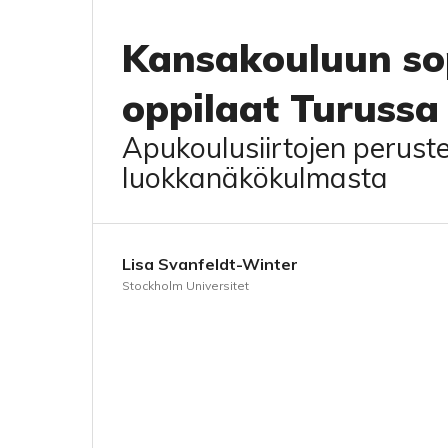
Kansakouluun so
oppilaat Turuss
Apukoulusiirtojen peruste
luokkanäkökulmasta
Lisa Svanfeldt-Winter
Stockholm Universitet