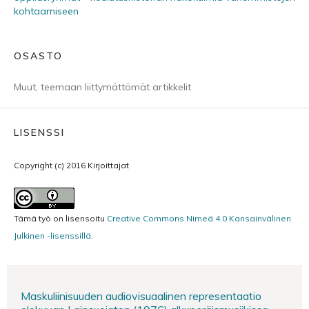
kohtaamiseen
OSASTO
Muut, teemaan liittymättömät artikkelit
LISENSSI
Copyright (c) 2016 Kirjoittajat
Tämä työ on lisensoitu
Creative Commons Nimeä 4.0 Kansainvälinen
Julkinen -lisenssillä
.
Maskuliinisuuden audiovisuaalinen representaatio