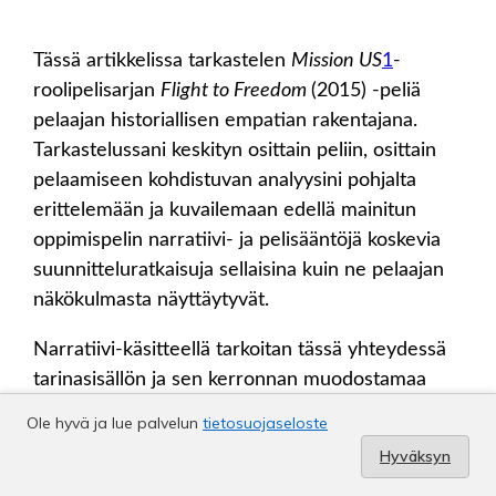
Ole hyvä ja lue palvelun
tietosuojaseloste
Hyväksyn