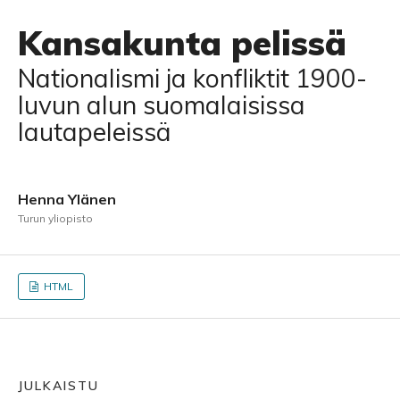
Kansakunta pelissä
Nationalismi ja konfliktit 1900-
luvun alun suomalaisissa
lautapeleissä
Henna Ylänen
Turun yliopisto
HTML
JULKAISTU