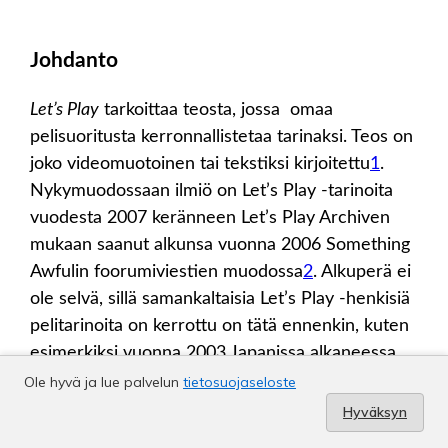
Ole hyvä ja lue palvelun
tietosuojaseloste
Hyväksyn