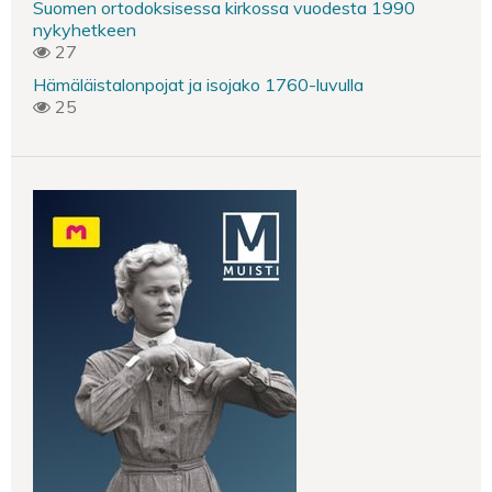
Suomen ortodoksisessa kirkossa vuodesta 1990
nykyhetkeen
27
Hämäläistalonpojat ja isojako 1760-luvulla
25