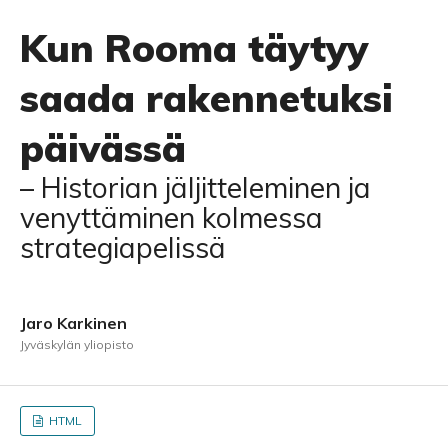
Kun Rooma täytyy
saada rakennetuksi
päivässä
– Historian jäljitteleminen ja
venyttäminen kolmessa
strategiapelissä
Jaro Karkinen
Jyväskylän yliopisto
HTML