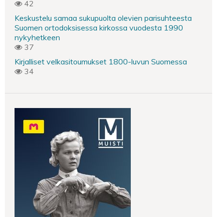
42
Keskustelu samaa sukupuolta olevien parisuhteesta
Suomen ortodoksisessa kirkossa vuodesta 1990
nykyhetkeen
37
Kirjalliset velkasitoumukset 1800-luvun Suomessa
34