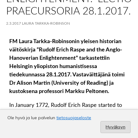
Ole hyvä ja lue palvelun
tietosuojaseloste
Hyväksyn