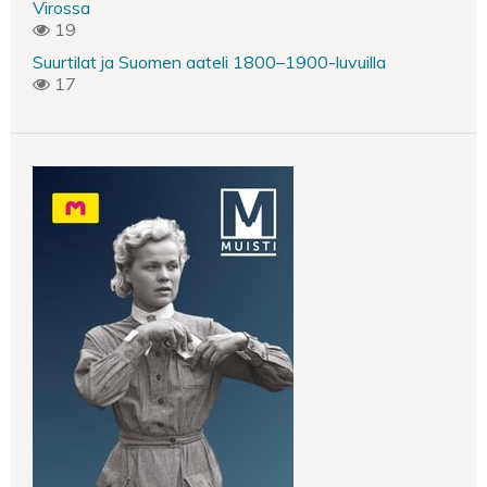
Virossa
19
Suurtilat ja Suomen aateli 1800–1900-luvuilla
17