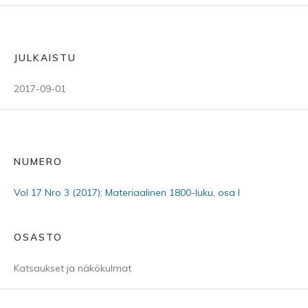
JULKAISTU
2017-09-01
NUMERO
Vol 17 Nro 3 (2017): Materiaalinen 1800-luku, osa I
OSASTO
Katsaukset ja näkökulmat