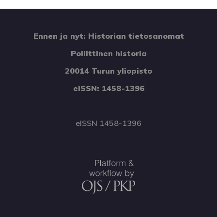
Ennen ja nyt: Historian tietosanomat
Poliittinen historia
20014 Turun yliopisto
eISSN: 1458-1396
eISSN 1458-1396