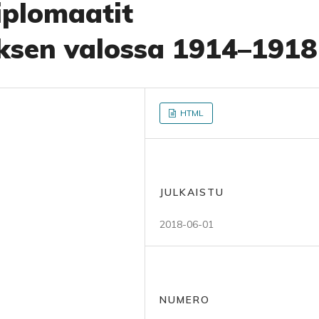
iplomaatit
ksen valossa 1914–1918
HTML
JULKAISTU
2018-06-01
NUMERO