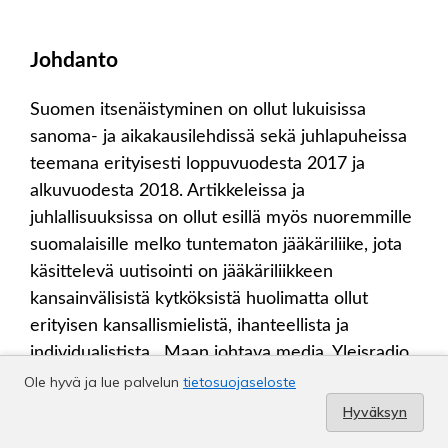
Ole hyvä ja lue palvelun
tietosuojaseloste
Hyväksyn